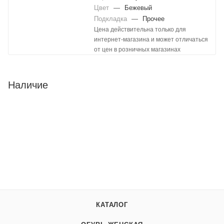
Цвет
—
Бежевый
Подкладка
—
Прочее
Цена действительна только для
интернет-магазина и может отличаться
от цен в розничных магазинах
Наличие
КАТАЛОГ