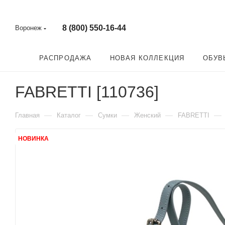
8 (800) 550-16-44
Воронеж
РАСПРОДАЖА
НОВАЯ КОЛЛЕКЦИЯ
ОБУВ
FABRETTI [110736]
—
—
—
—
—
Главная
Каталог
Сумки
Женский
FABRETTI
НОВИНКА