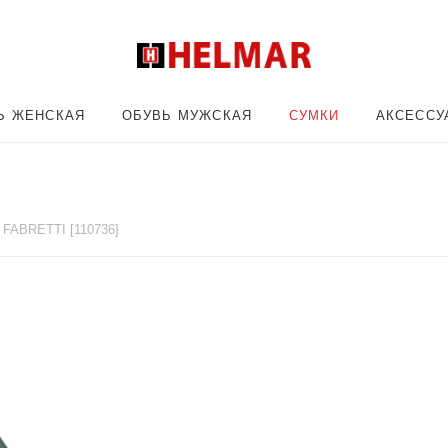
Ь ЖЕНСКАЯ
ОБУВЬ МУЖСКАЯ
СУМКИ
АКСЕССУ
FABRETTI [110736]