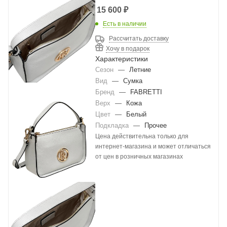
15 600
₽
Есть в наличии
Рассчитать доставку
Хочу в подарок
Характеристики
Сезон
—
Летние
Вид
—
Сумка
Бренд
—
FABRETTI
Верх
—
Кожа
Цвет
—
Белый
Подкладка
—
Прочее
Цена действительна только для
интернет-магазина и может отличаться
от цен в розничных магазинах