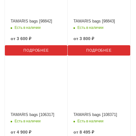
TAMARIS bags [98842]
TAMARIS bags [98843]
Есть в наличии
Есть в наличии
от
3 600 ₽
от
3 800 ₽
ПОДРОБНЕЕ
ПОДРОБНЕЕ
TAMARIS bags [106317]
TAMARIS bags [108371]
Есть в наличии
Есть в наличии
от
4 900 ₽
от
8 495 ₽