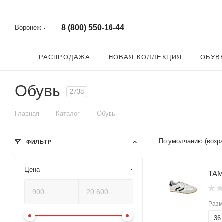
8 (800) 550-16-44
Воронеж
РАСПРОДАЖА
НОВАЯ КОЛЛЕКЦИЯ
ОБУВ
Обувь
2738
—
—
Главная
Каталог
Обувь
По умолчанию (возр
ФИЛЬТР
Цена
TAM
Раз
36