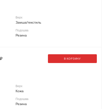
Верх
Замша/текстиль
Подошва
Резина
₽
В КОРЗИНУ
Верх
Кожа
Подошва
Резина