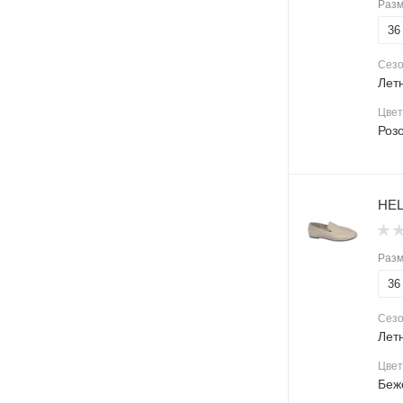
Раз
36
Сез
Лет
Цвет
Роз
HEL
Раз
36
Сез
Лет
Цвет
Беж