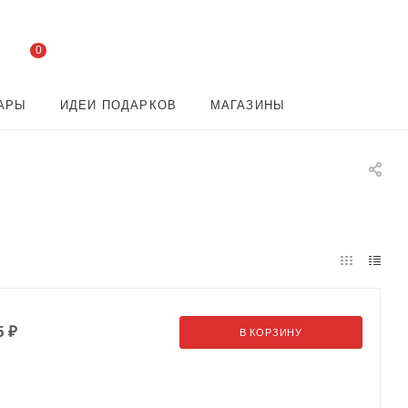
0
АРЫ
ИДЕИ ПОДАРКОВ
МАГАЗИНЫ
5
₽
В КОРЗИНУ