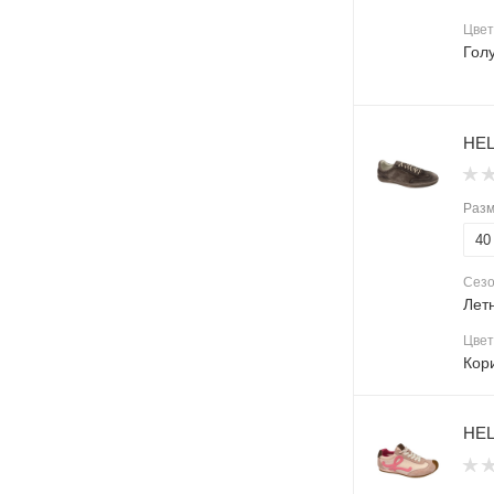
Цвет
Гол
HEL
Раз
40
Сез
Лет
Цвет
Кор
HEL