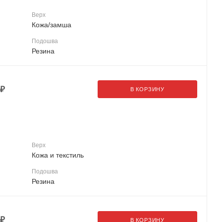
Верх
Кожа/замша
Подошва
Резина
₽
В КОРЗИНУ
Верх
Кожа и текстиль
Подошва
Резина
₽
В КОРЗИНУ