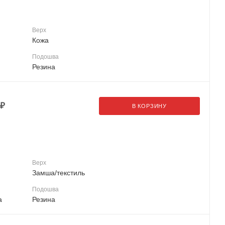
Верх
Кожа
Подошва
Резина
₽
В КОРЗИНУ
Верх
Замша/текстиль
Подошва
а
Резина