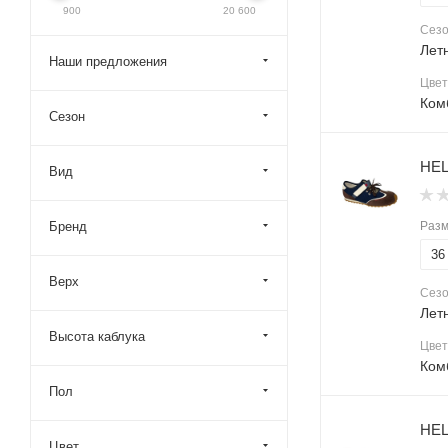
900
20 600
Сез
Лет
Наши предложения
Цвет
Ком
Сезон
HEL
Вид
Бренд
Раз
36
Верх
Сез
Лет
Высота каблука
Цвет
Ком
Пол
HEL
Цвет