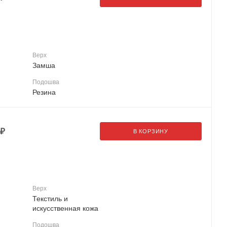
Верх
Замша
Подошва
Резина
₽
В КОРЗИНУ
Верх
Текстиль и
искусственная кожа
Подошва