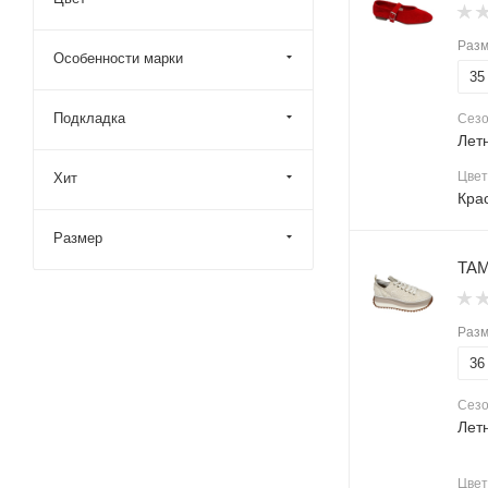
Раз
Особенности марки
35
Подкладка
Сез
Лет
Цвет
Хит
Кра
Размер
TAM
Раз
36
Сез
Лет
Цвет