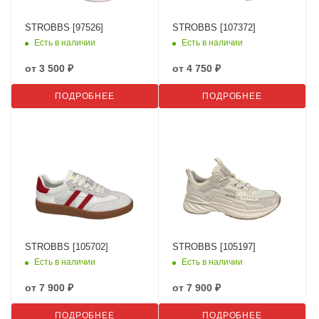
STROBBS [97526]
STROBBS [107372]
Есть в наличии
Есть в наличии
от
3 500 ₽
от
4 750 ₽
ПОДРОБНЕЕ
ПОДРОБНЕЕ
STROBBS [105702]
STROBBS [105197]
Есть в наличии
Есть в наличии
от
7 900 ₽
от
7 900 ₽
ПОДРОБНЕЕ
ПОДРОБНЕЕ