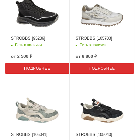
STROBBS [95236]
STROBBS [105703]
Есть в наличии
Есть в наличии
от
2 500 ₽
от
6 800 ₽
ПОДРОБНЕЕ
ПОДРОБНЕЕ
STROBBS [105041]
STROBBS [105040]