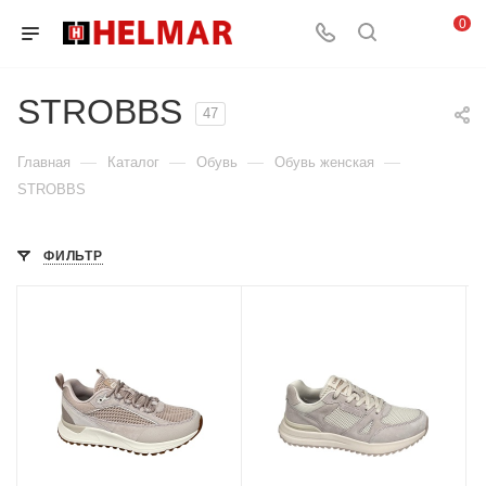
0
STROBBS
47
—
—
—
—
Главная
Каталог
Обувь
Обувь женская
STROBBS
ФИЛЬТР