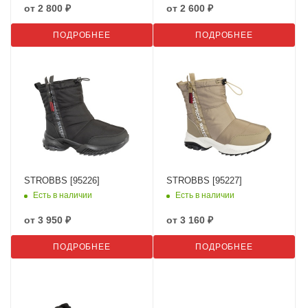
от
2 800 ₽
от
2 600 ₽
ПОДРОБНЕЕ
ПОДРОБНЕЕ
STROBBS [95226]
STROBBS [95227]
Есть в наличии
Есть в наличии
от
3 950 ₽
от
3 160 ₽
ПОДРОБНЕЕ
ПОДРОБНЕЕ