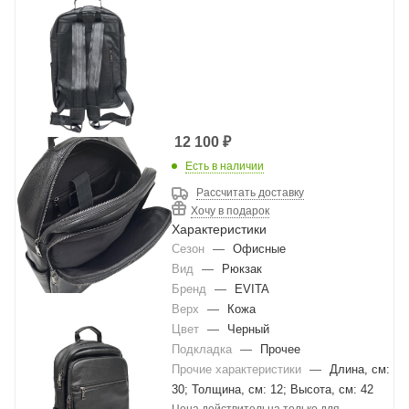
12 100
₽
Есть в наличии
Рассчитать доставку
Хочу в подарок
Характеристики
Сезон
—
Офисные
Вид
—
Рюкзак
Бренд
—
EVITA
Верх
—
Кожа
Цвет
—
Черный
Подкладка
—
Прочее
Прочие характеристики
—
Длина, см:
30; Толщина, см: 12; Высота, см: 42