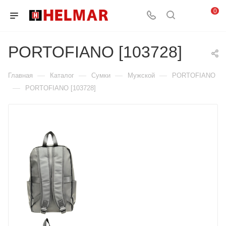
0
PORTOFIANO [103728]
—
—
—
—
Главная
Каталог
Сумки
Мужской
PORTOFIANO
—
PORTOFIANO [103728]