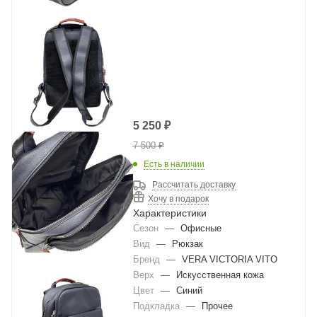
5 250
₽
7 500
₽
Есть в наличии
Рассчитать доставку
Хочу в подарок
Характеристики
Сезон
—
Офисные
Вид
—
Рюкзак
Бренд
—
VERA VICTORIA VITO
Верх
—
Искусственная кожа
Цвет
—
Синий
Подкладка
—
Прочее