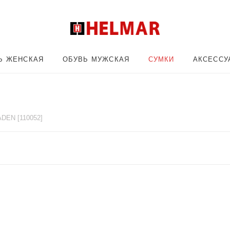
Ь ЖЕНСКАЯ
ОБУВЬ МУЖСКАЯ
СУМКИ
АКСЕССУ
DEN [110052]