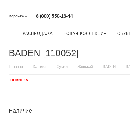
8 (800) 550-16-44
Воронеж
РАСПРОДАЖА
НОВАЯ КОЛЛЕКЦИЯ
ОБУВ
BADEN [110052]
—
—
—
—
—
Главная
Каталог
Сумки
Женский
BADEN
BA
НОВИНКА
Наличие