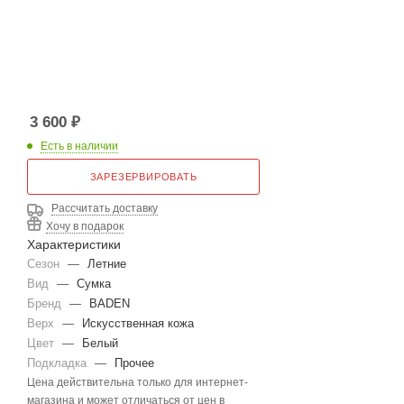
3 600
₽
Есть в наличии
ЗАРЕЗЕРВИРОВАТЬ
Рассчитать доставку
Хочу в подарок
Характеристики
Сезон
—
Летние
Вид
—
Сумка
Бренд
—
BADEN
Верх
—
Искусственная кожа
Цвет
—
Белый
Подкладка
—
Прочее
Цена действительна только для интернет-
магазина и может отличаться от цен в