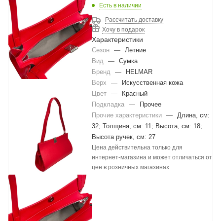
Есть в наличии
Рассчитать доставку
Хочу в подарок
Характеристики
Сезон
—
Летние
Вид
—
Сумка
Бренд
—
HELMAR
Верх
—
Искусственная кожа
Цвет
—
Красный
Подкладка
—
Прочее
Прочие характеристики
—
Длина, см:
32; Толщина, см: 11; Высота, см: 18;
Высота ручек, см: 27
Цена действительна только для
интернет-магазина и может отличаться от
цен в розничных магазинах