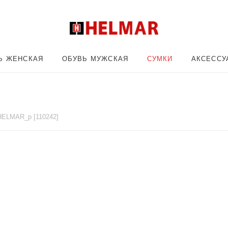
Ь ЖЕНСКАЯ
ОБУВЬ МУЖСКАЯ
СУМКИ
АКСЕССУ
HELMAR_p [110242]