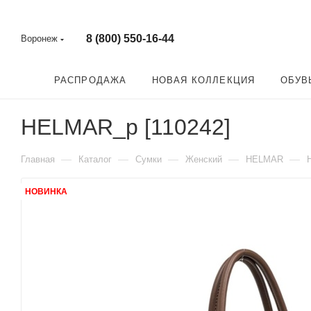
8 (800) 550-16-44
Воронеж
РАСПРОДАЖА
НОВАЯ КОЛЛЕКЦИЯ
ОБУВ
HELMAR_p [110242]
—
—
—
—
—
Главная
Каталог
Сумки
Женский
HELMAR
НОВИНКА