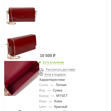
10 500
₽
Есть в наличии
Рассчитать доставку
Хочу в подарок
Характеристики
Сезон
—
Летние
Вид
—
Сумка
Бренд
—
MYSET
Верх
—
Кожа
Цвет
—
Красный