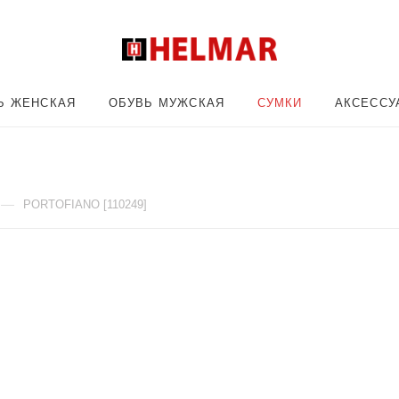
Ь ЖЕНСКАЯ
ОБУВЬ МУЖСКАЯ
СУМКИ
АКСЕССУ
—
PORTOFIANO [110249]