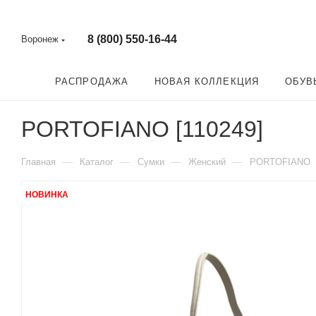
8 (800) 550-16-44
Воронеж
РАСПРОДАЖА
НОВАЯ КОЛЛЕКЦИЯ
ОБУВ
PORTOFIANO [110249]
—
—
—
—
Главная
Каталог
Сумки
Женский
PORTOFIANO
НОВИНКА