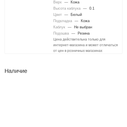
Верх
—
Кожа
Высота каблука
—
0.1
Цвет
—
Белый
Подкладка
—
Кожа
Каблук
—
Не выбран
Подошва
—
Резина
Цена действительна только для
интернет-магазина и может отличаться
от цен в розничных магазинах
Наличие