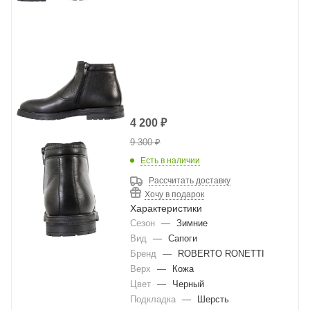
4 200
₽
9 300
₽
Есть в наличии
Рассчитать доставку
Хочу в подарок
Характеристики
Сезон
—
Зимние
Вид
—
Сапоги
Бренд
—
ROBERTO RONETTI
Верх
—
Кожа
Цвет
—
Черный
Подкладка
—
Шерсть