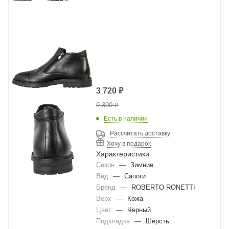
3 720
₽
9 300
₽
Есть в наличии
Рассчитать доставку
Хочу в подарок
Характеристики
Сезон
—
Зимние
Вид
—
Сапоги
Бренд
—
ROBERTO RONETTI
Верх
—
Кожа
Цвет
—
Черный
Подкладка
—
Шерсть