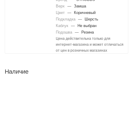
Верх
—
Замша
Цвет
—
Коричневый
Подкладка
—
Шерсть
Каблук
—
Не выбран
Подошва
—
Резина
Цена действительна только для
интернет-магазина и может отличаться
от цен в розничных магазинах
Наличие