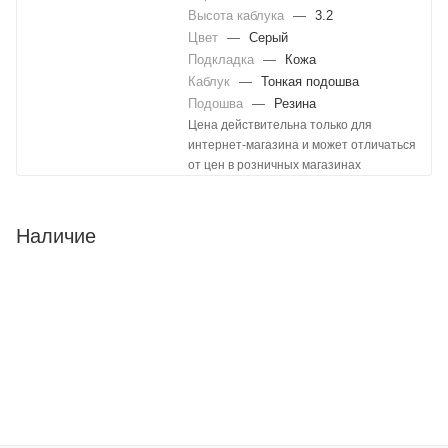
Высота каблука
—
3.2
Цвет
—
Серый
Подкладка
—
Кожа
Каблук
—
Тонкая подошва
Подошва
—
Резина
Цена действительна только для
интернет-магазина и может отличаться
от цен в розничных магазинах
Наличие