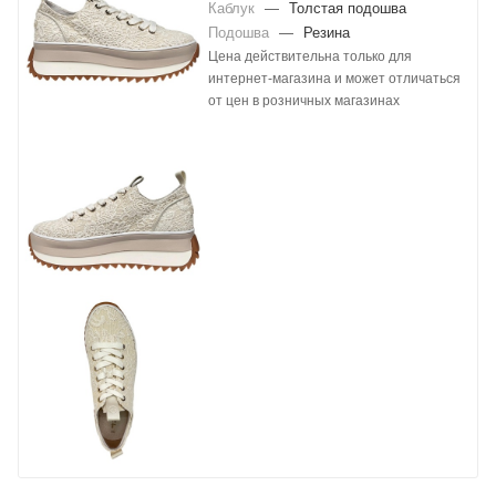
Каблук
—
Толстая подошва
Подошва
—
Резина
Цена действительна только для
интернет-магазина и может отличаться
от цен в розничных магазинах