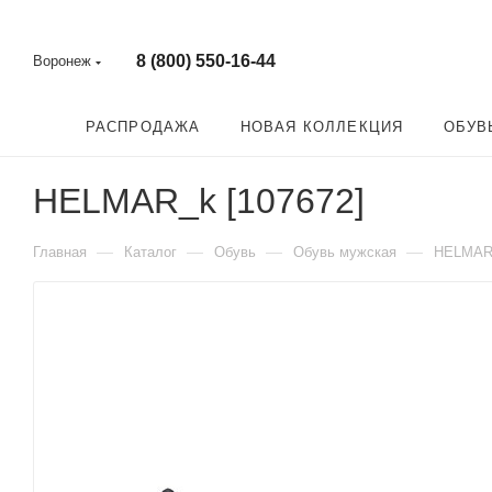
8 (800) 550-16-44
Воронеж
РАСПРОДАЖА
НОВАЯ КОЛЛЕКЦИЯ
ОБУВ
HELMAR_k [107672]
—
—
—
—
Главная
Каталог
Обувь
Обувь мужская
HELMA