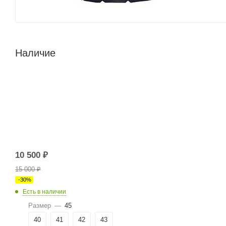
Наличие
10 500
₽
15 000
₽
-
30
%
Есть в наличии
Размер
—
45
40
41
42
43