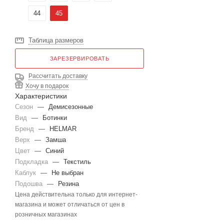
44
45
Таблица размеров
ЗАРЕЗЕРВИРОВАТЬ
Рассчитать доставку
Хочу в подарок
Характеристики
Сезон
—
Демисезонные
Вид
—
Ботинки
Бренд
—
HELMAR
Верх
—
Замша
Цвет
—
Синий
Подкладка
—
Текстиль
Каблук
—
Не выбран
Подошва
—
Резина
Цена действительна только для интернет-
магазина и может отличаться от цен в
розничных магазинах