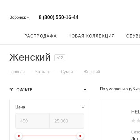
8 (800) 550-16-44
Воронеж
РАСПРОДАЖА
НОВАЯ КОЛЛЕКЦИЯ
ОБУВ
Женский
512
—
—
—
Главная
Каталог
Сумки
Женский
По умолчанию (убыв
ФИЛЬТР
Цена
HEL
Сез
Лет