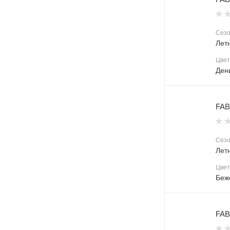
Сез
Лет
Цвет
Ден
FAB
Сез
Лет
Цвет
Беж
FAB