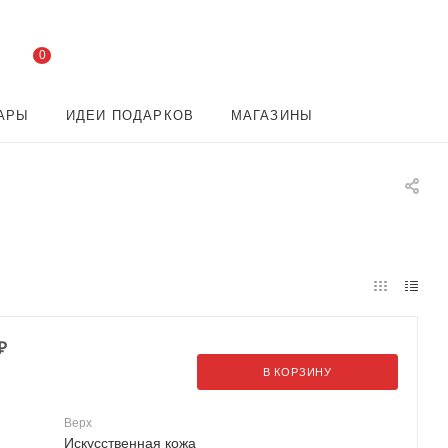
0
АРЫ
ИДЕИ ПОДАРКОВ
МАГАЗИНЫ
₽
В КОРЗИНУ
Верх
Искусственная кожа