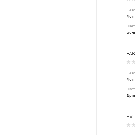
Сез
Лет
Цвет
Бел
FAB
Сез
Лет
Цвет
Ден
EVI