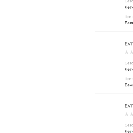
Сез
Лет
Цвет
Бел
EVI
Сез
Лет
Цвет
Беж
EVI
Сез
Лет