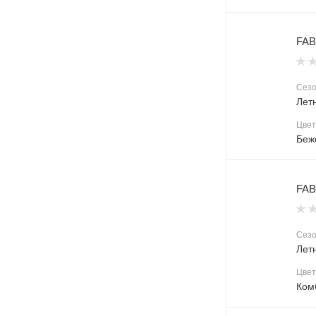
FAB
Сез
Лет
Цвет
Беж
FAB
Сез
Лет
Цвет
Ком