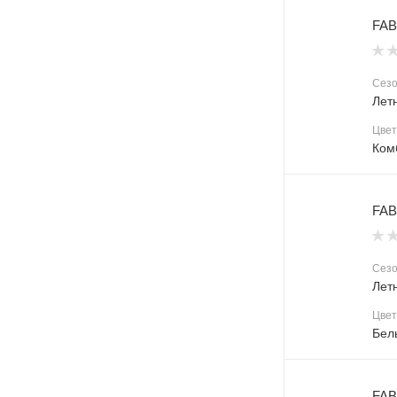
FAB
Сез
Лет
Цвет
Ком
FAB
Сез
Лет
Цвет
Бел
FAB